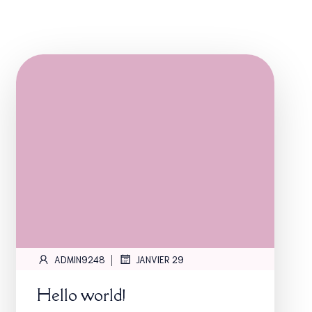
|
ADMIN9248
JANVIER 29
Hello world!