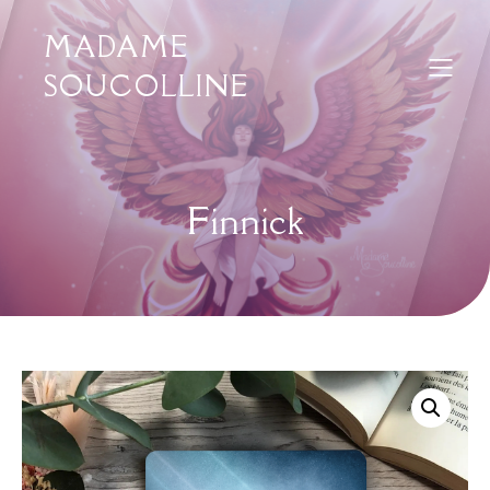
MADAME
SOUCOLLINE
Finnick