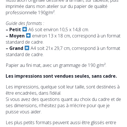
imprimée dans mon atelier sur du papier de qualité
professionnelle 190g/m².
Guide des formats :
–
Petit
A6 soit environ 10,5 x 14,8 cm.
–
Moyen
environ 13 x 18 cm, correspond à un format
standard de cadre.
–
Grand
A4 soit 21x 29,7 cm, correspond à un format
standard de cadre.
Papier au fini mat, avec un grammage de 190 g/m².
Les impressions sont vendues seules, sans cadre.
Les impressions, quelque soit leur taille, sont destinées à
être encadrées, dans l’idéal.
Si vous avez des questions quant au choix du cadre et de
ses dimensions, n’hésitez pas à m’écrire pour que je
puisse vous aider.
Les plus petits formats peuvent aussi être glissés entre