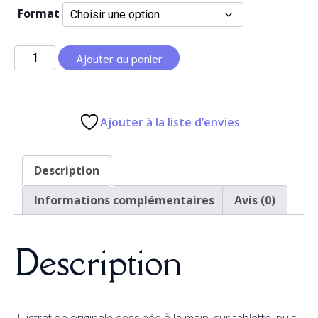
Format
3,50 €
à
quantité
Ajouter au panier
de
12,00 €
Finnick
Ajouter à la liste d’envies
Description
Informations complémentaires
Avis (0)
Description
Illustration originale dessinée à la main, sur tablette, puis