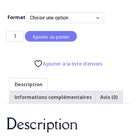
3,50 €
Format
à
quantité
12,00 €
Ajouter au panier
de
Gémeaux
Ajouter à la liste d’envies
Description
Informations complémentaires
Avis (0)
Description