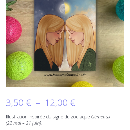
Plage
3,50
€
–
12,00
€
de
Illustration inspirée du signe du zodiaque
Gémeaux
(22 mai – 21 juin).
prix :