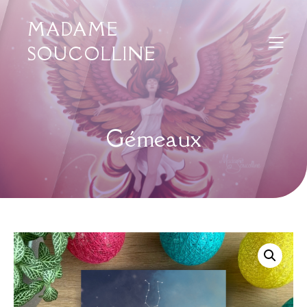
MADAME
SOUCOLLINE
Gémeaux