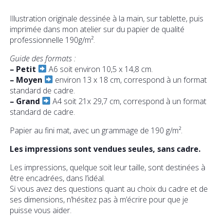
Illustration originale dessinée à la main, sur tablette, puis
imprimée dans mon atelier sur du papier de qualité
professionnelle 190g/m².
Guide des formats :
–
Petit
A6 soit environ 10,5 x 14,8 cm.
–
Moyen
environ 13 x 18 cm, correspond à un format
standard de cadre.
–
Grand
A4 soit 21x 29,7 cm, correspond à un format
standard de cadre.
Papier au fini mat, avec un grammage de 190 g/m².
Les impressions sont vendues seules, sans cadre.
Les impressions, quelque soit leur taille, sont destinées à
être encadrées, dans l’idéal.
Si vous avez des questions quant au choix du cadre et de
ses dimensions, n’hésitez pas à m’écrire pour que je
puisse vous aider.