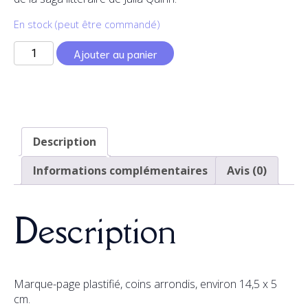
En stock (peut être commandé)
quantité
Ajouter au panier
de
Simon
-
MP
Description
Informations complémentaires
Avis (0)
Description
Marque-page plastifié, coins arrondis, environ 14,5 x 5
cm.