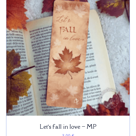
Let’s fall in love – MP
3,00
€