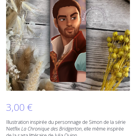
3,00
€
Illustration inspirée du personnage de Simon de la série
Netflix
La Chronique des Bridgerton
, elle même inspirée
de la saga littéraire de Julia Quinn.