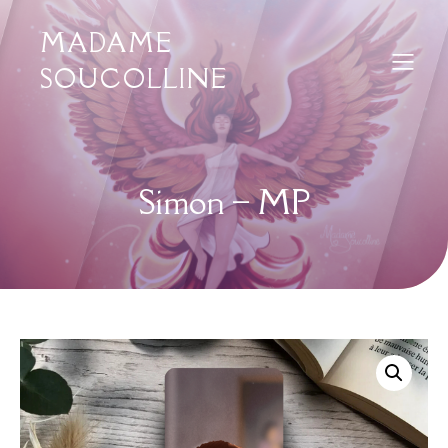
MADAME
SOUCOLLINE
Simon – MP