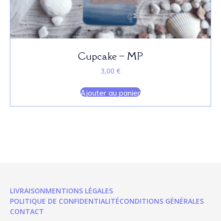
Cupcake – MP
3,00
€
Ajouter au panier
LIVRAISON
MENTIONS LÉGALES
POLITIQUE DE CONFIDENTIALITÉ
CONDITIONS GÉNÉRALES
CONTACT