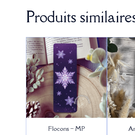
Produits similaire
Flocons – MP
An