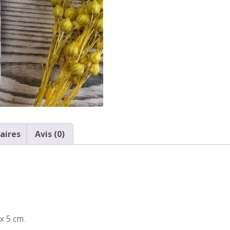
aires
Avis (0)
 x 5 cm.