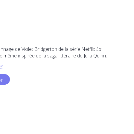
onnage de Violet Bridgerton de la série Netflix
La
lle même inspirée de la saga littéraire de Julia Quinn.
é)
er