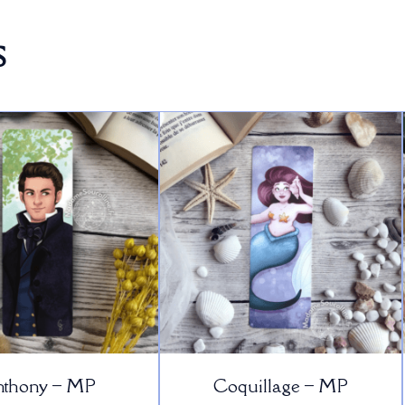
s
thony – MP
Coquillage – MP