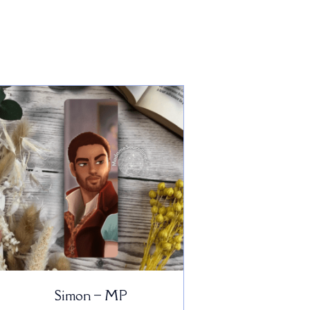
Simon – MP