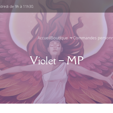
ndredi de 9h à 11h30.
Accueil
Boutique
Commandes personn
Violet – MP