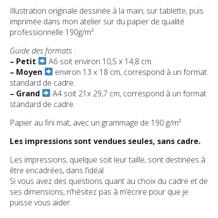
Illustration originale dessinée à la main, sur tablette, puis
imprimée dans mon atelier sur du papier de qualité
professionnelle 190g/m².
Guide des formats :
–
Petit
A6 soit environ 10,5 x 14,8 cm.
–
Moyen
environ 13 x 18 cm, correspond à un format
standard de cadre.
–
Grand
A4 soit 21x 29,7 cm, correspond à un format
standard de cadre.
Papier au fini mat, avec un grammage de 190 g/m².
Les impressions sont vendues seules, sans cadre.
Les impressions, quelque soit leur taille, sont destinées à
être encadrées, dans l’idéal.
Si vous avez des questions quant au choix du cadre et de
ses dimensions, n’hésitez pas à m’écrire pour que je
puisse vous aider.