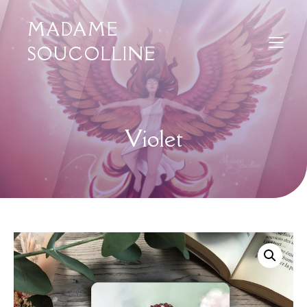
MADAME
SOUCOLLINE
Violet