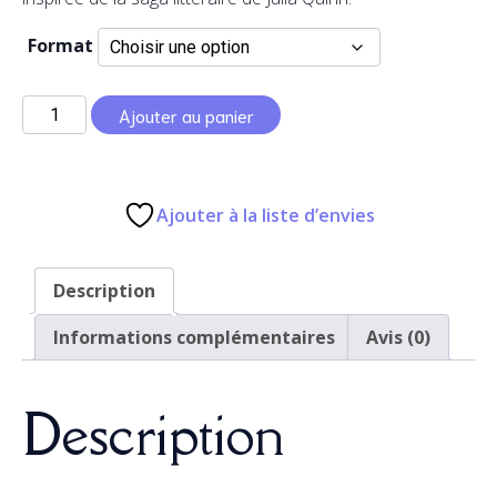
3,50 €
Format
à
quantité
Ajouter au panier
12,00 €
de
Violet
Ajouter à la liste d’envies
Description
Informations complémentaires
Avis (0)
Description